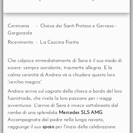
Cerimonia - Chiesa dei Santi Protaso e Gervaso -
Gorgonzola
Ricevimento - La Cascina Fiorita
Che colpisce immediatamente di Sara è il suo modo di
essere: sempre sorridente, trasmette allegria. E la
calma serenità di Andrea và a chiudere questo loro
'cerchio magico'.
Andrea arriva sul sagrato della chiesa a bordo del loro
fuoristrada, che rivela la loro passione per i viaggi
avventurosi. L'arrivo di Sara è invece sottolineato dal
rombo di una splendida
Mercedes SLS AMG
.
Accompagnata dal padre nella lunga navata,
raggiunge il suo
sposo
per l'inizio della celebrazione.