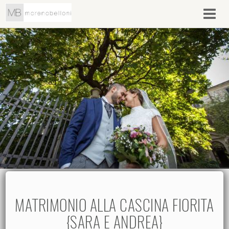
MATRIMONIO ALLA CASCINA FIORITA
{SARA E ANDREA}