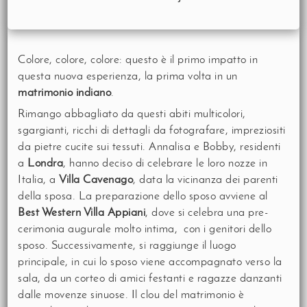
Colore, colore, colore: questo è il primo impatto in
questa nuova esperienza, la prima volta in un
matrimonio indiano
.
Rimango abbagliato da questi abiti multicolori,
sgargianti, ricchi di dettagli da fotografare, impreziositi
da pietre cucite sui tessuti. Annalisa e Bobby, residenti
a
Londra
, hanno deciso di celebrare le loro nozze in
Italia, a
Villa Cavenago
, data la vicinanza dei parenti
della sposa. La preparazione dello sposo avviene al
Best Western Villa Appiani
, dove si celebra una pre-
cerimonia augurale molto intima, con i genitori dello
sposo. Successivamente, si raggiunge il luogo
principale, in cui lo sposo viene accompagnato verso la
sala, da un corteo di amici festanti e ragazze danzanti
dalle movenze sinuose. Il clou del matrimonio è