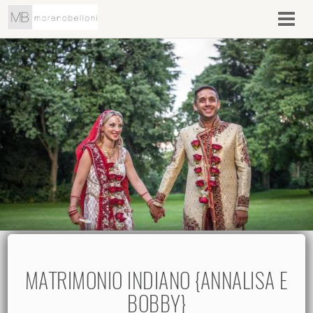
MATRIMONIO INDIANO {ANNALISA E
BOBBY}